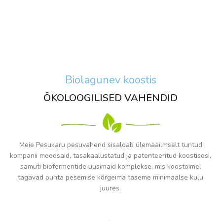
Biolagunev koostis
ÖKOLOOGILISED VAHENDID
Meie Pesukaru pesuvahend sisaldab ülemaailmselt tuntud
kompanii moodsaid, tasakaalustatud ja patenteeritud koostisosi,
samuti biofermentide uusimaid komplekse, mis koostoimel
tagavad puhta pesemise kõrgeima taseme minimaalse kulu
juures.