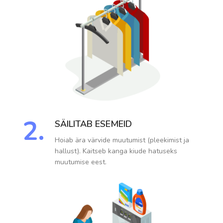
2.
SÄILITAB ESEMEID
Hoiab ära värvide muutumist (pleekimist ja
hallust). Kaitseb kanga kiude hatuseks
muutumise eest.