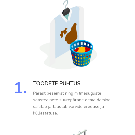
1.
TOODETE PUHTUS
Pärast pesemist ning mitmesuguste
saasteainete suurepärane eemaldamine,
säilitab ja taastab värvide ereduse ja
küllastatuse.