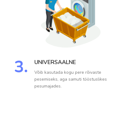
3.
UNIVERSAALNE
Võib kasutada kogu pere rõivaste
pesemiseks, aga samuti tööstuslikes
pesumajades.